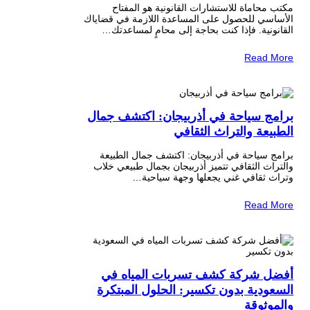
مكتب محاماة للاستشارات القانونية هو المفتاح
الأساسي للحصول على المساعدة اللازمة في قضاياك
القانونية. فإذا كنت بحاجة إلى محامٍ لمساعدتك…
Read More
برامج سياحة في أذربيجان: اكتشف جمال
الطبيعة والتراث الثقافي
برامج سياحة في أذربيجان: اكتشف جمال الطبيعة
والتراث الثقافي تتميز أذربيجان بجمال طبيعي خلاب
وتراث ثقافي غني يجعلها وجهة سياحية…
Read More
أفضل شركة كشف تسربات المياه في
السعودية بدون تكسير: الحلول المبتكرة
والموثوقة