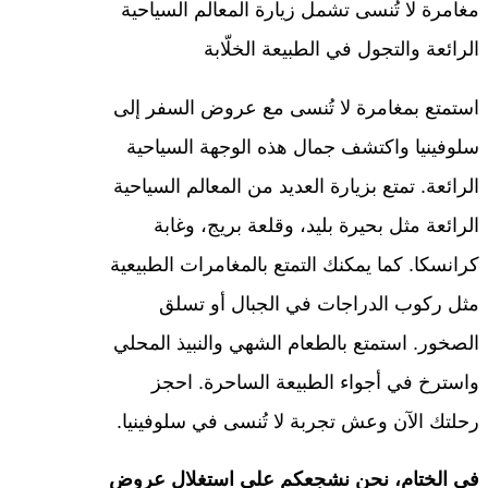
مغامرة لا تُنسى تشمل زيارة المعالم السياحية
الرائعة والتجول في الطبيعة الخلّابة
استمتع بمغامرة لا تُنسى مع عروض السفر إلى
سلوفينيا واكتشف جمال هذه الوجهة السياحية
الرائعة. تمتع بزيارة العديد من المعالم السياحية
الرائعة مثل بحيرة بليد، وقلعة بريج، وغابة
كرانسكا. كما يمكنك التمتع بالمغامرات الطبيعية
مثل ركوب الدراجات في الجبال أو تسلق
الصخور. استمتع بالطعام الشهي والنبيذ المحلي
واسترخ في أجواء الطبيعة الساحرة. احجز
رحلتك الآن وعش تجربة لا تُنسى في سلوفينيا.
في الختام، نحن نشجعكم على استغلال عروض