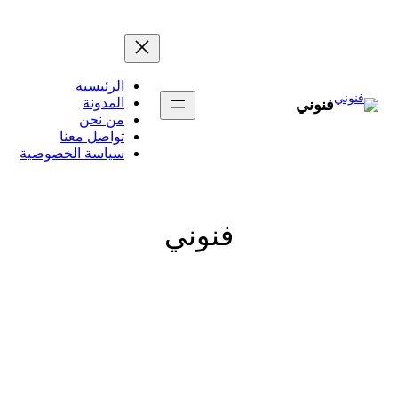
تخطى
إلى
المحتوى
الرئيسية
المدونة
فنوني
من نحن
تواصل معنا
سياسة الخصوصية
فنوني