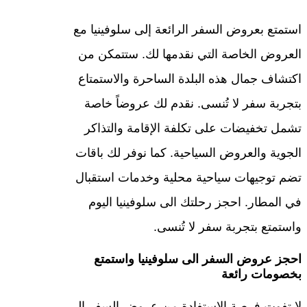
استمتع بعروض السفر الرائعة إلى سلوفينيا مع
العروض الخاصة التي نقدمها لك. ستتمكن من
اكتشاف جمال هذه البلدة الساحرة والاستمتاع
بتجربة سفر لا تُنسى. نقدم لك عروضاً خاصة
تشمل تخفيضات على تكلفة الإقامة والتذاكر
الجوية والعروض السياحية. كما نوفر لك باقات
تضم توجيهات سياحية محلية وخدمات استقبال
في المطار. احجز رحلتك الى سلوفينيا اليوم
واستمتع بتجربة سفر لا تُنسى.
احجز عروض السفر الى سلوفينيا واستمتع
بخصومات رائعة
لا تفوت فرصة الاستفادة من عروض السفر الى