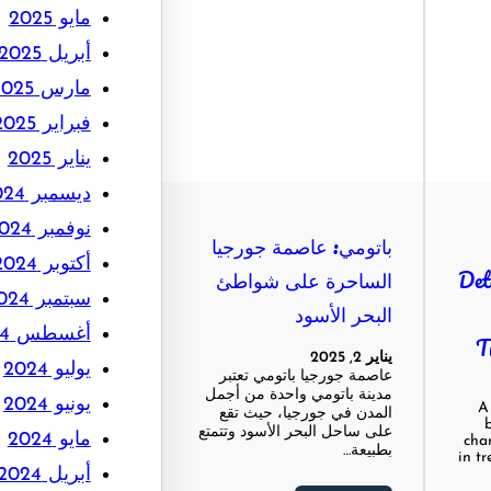
مايو 2025
أبريل 2025
مارس 2025
فبراير 2025
يناير 2025
ديسمبر 2024
نوفمبر 2024
باتومي: عاصمة جورجيا
أكتوبر 2024
Det
الساحرة على شواطئ
سبتمبر 2024
البحر الأسود
أغسطس 2024
T
يناير 2, 2025
يوليو 2024
عاصمة جورجيا باتومي تعتبر
مدينة باتومي واحدة من أجمل
يونيو 2024
A
المدن في جورجيا، حيث تقع
على ساحل البحر الأسود وتتمتع
مايو 2024
chan
بطبيعة…
in t
أبريل 2024