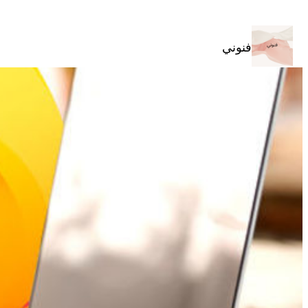
تخطى
إلى
المحتوى
فنوني