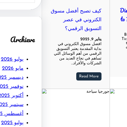
Dis
كيف تصبح أفضل مسوق
to 
الكتروني في عصر
التسويق الرقمي؟
B
Archieve
Tic
يناير 9, 2025
افضل مسوق الكتروني في
بداية المقدمة يعتبر التسويق
الرقمي من أهم الوسائل التي
تساهم في نجاح العديد من
يوليو 2026
الشركات والأفراد…
مايو 2026
Read More
ديسمبر 2025
نوفمبر 2025
أكتوبر 2025
سبتمبر 2025
أغسطس 2025
يوليو 2025