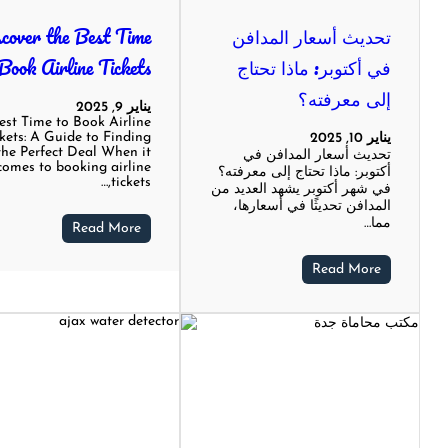
تحديث أسعار المدافن
cover the Best Time
في أكتوبر: ماذا تحتاج
Book Airline Tickets
إلى معرفته؟
يناير 9, 2025
est Time to Book Airline
kets: A Guide to Finding
يناير 10, 2025
the Perfect Deal When it
تحديث أسعار المدافن في
comes to booking airline
أكتوبر: ماذا تحتاج إلى معرفته؟
tickets,…
في شهر أكتوبر يشهد العديد من
المدافن تحديثًا في أسعارها،
مما…
Read More
Read More