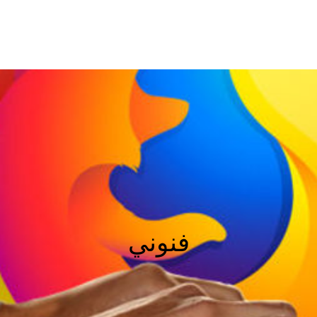
فنوني