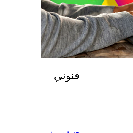
فنوني
كريمة: دليل شامل عن أسعار ال
|
|
icon
يناير 15, 2025
اجهزة منزلية