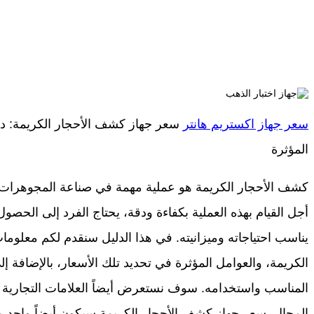
سعر جهاز اكستريم هانتر
سعر جهاز كشف الأحجار الكريمة: دل
المؤثرة
كشف الأحجار الكريمة هو عملية مهمة في صناعة المجوهرات و
أجل القيام بهذه العملية بكفاءة ودقة، يحتاج الفرد إلى الحص
يناسب احتياجاته وميزانيته. في هذا الدليل سنقدم لكم معلو
الكريمة، والعوامل المؤثرة في تحديد تلك الأسعار، بالإضافة إل
المناسب واستخدامه. سوف نستعرض أيضاً العلامات التجارية ا
المجال. سعر جهاز كشف الأحجار الكريمة سيكون أيضاً واحد من