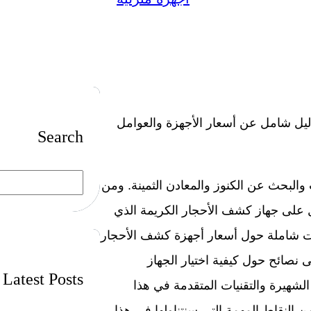
يل شامل عن أسعار الأجهزة والعوامل
Search
S
البحث عن الكنوز والمعادن الثمينة. ومن
e
a
r
ول على جهاز كشف الأحجار الكريمة الذي
c
h
مات شاملة حول أسعار أجهزة كشف الأحجار
ى نصائح حول كيفية اختيار الجهاز
Latest Posts
لشهيرة والتقنيات المتقدمة في هذا
 النقاط المهمة التي سنتناولها في هذا