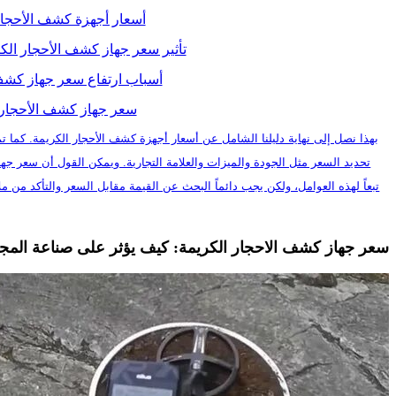
أسعار أجهزة كشف الأحجار 
تأثير سعر جهاز كشف الأحجار ال
أسباب ارتفاع سعر جهاز كشف 
سعر جهاز كشف الأحجار ال
بهذا نصل إلى نهاية دليلنا الشامل عن أسعار أجهزة كشف الأحجار الكريمة. كما ت
تحديد السعر مثل الجودة والميزات والعلامة التجارية. ويمكن القول أن سعر جه
تبعاً لهذه العوامل، ولكن يجب دائماً البحث عن القيمة مقابل السعر والتأكد من ملا
سعر جهاز كشف الاحجار الكريمة: كيف يؤثر على صناعة الم