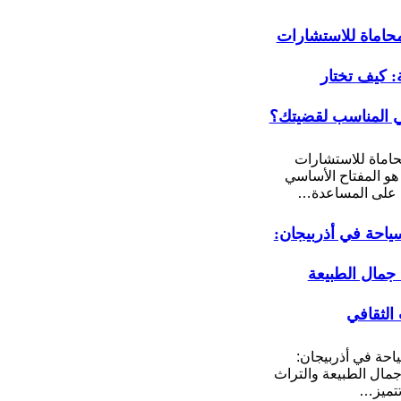
اماة للاستشارات
ة: كيف تختار
 المناسب لقضيتك؟
اماة للاستشارات
 هو المفتاح الأساسي
على المساعدة…
ياحة في أذربيجان:
مال الطبيعة
 الثقافي
احة في أذربيجان:
ال الطبيعة والتراث
تتميز…