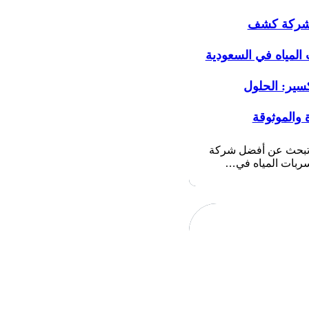
شركة كشف
المياه في السعودية
سير: الحلول
 والموثوقة
 تبحث عن أفضل شركة
بات المياه في…