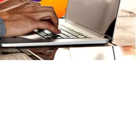
سعر جهاز كشف الاحجار ال