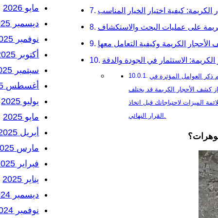
مايو 2026
الكريمة: كيفية اختيار الخيار المناسب
ديسمبر 2025
كريمة على عمليات البحث والاستكشاف
نوفمبر 2025
الأحجار الكريمة وكيفية التعامل معها
أكتوبر 2025
كريمة: الاستثمار في الجودة والدقة
سبتمبر 2025
م ذكر العوامل المؤثرة في
أغسطس 2025
از كشف الأحجار الكريمة قد يختلف
يوليو 2025
ئمة الميزات لاحتياجاتك قبل اتخاذ
مايو 2025
القرار النهائي.
أبريل 2025
جوهرات؟
مارس 2025
فبراير 2025
يناير 2025
ديسمبر 2024
نوفمبر 2024