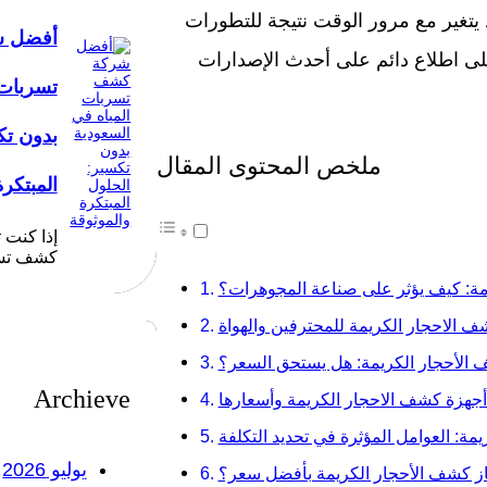
يتغير مع مرور الوقت نتيجة للتطورات
أفضل 
على اطلاع دائم على أحدث الإصدارات
تسربات 
بدون تك
ملخص المحتوى المقال
المبتكرة
إذا كنت
كشف تسر
مة: كيف يؤثر على صناعة المجوهرات؟
ف الاحجار الكريمة للمحترفين والهواة
 الأحجار الكريمة: هل يستحق السعر؟
Archieve
أجهزة كشف الاحجار الكريمة وأسعارها
ة: العوامل المؤثرة في تحديد التكلفة
يوليو 2026
از كشف الأحجار الكريمة بأفضل سعر؟