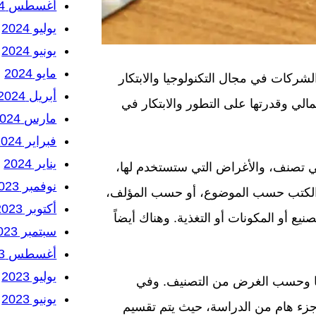
أغسطس 2024
يوليو 2024
يونيو 2024
مايو 2024
ل الشركات في مجال التكنولوجيا والابتكار
أبريل 2024
لمالي وقدرتها على التطور والابتكار في
مارس 2024
فبراير 2024
يناير 2024
لتي تصنف، والأغراض التي ستستخدم لها،
نوفمبر 2023
يف الكتب حسب الموضوع، أو حسب المؤلف،
أكتوبر 2023
ع أو المكونات أو التغذية. وهناك أيضاً
سبتمبر 2023
أغسطس 2023
يوليو 2023
يفها وحسب الغرض من التصنيف. وفي
يونيو 2023
و جزء هام من الدراسة، حيث يتم تقسيم