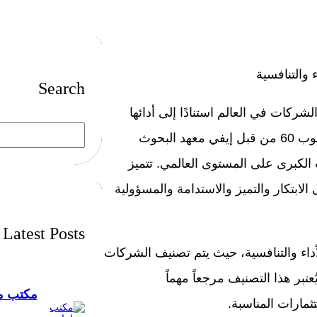
والتنافسية
Search
الشركات في العالم استنادًا إلى أدائها
S
وتنافسيتها في سوق الأعمال العالمي. يتم إعداد تصنيف إيفي توب 60 من قبل إيفي معهد البحوث
e
a
r
 الكبرى على المستوى العالمي. تتميز
c
h
ر تصنيف إيفي توب 60 بقدرتها على الابتكار والتميز والاستدامة والمسؤولية
Latest Posts
 حسب الأداء والتنافسية، حيث يتم تصنيف الشركات
عتبر هذا التصنيف مرجعاً مهماً
مكتب مح
ثمارات المناسبة.