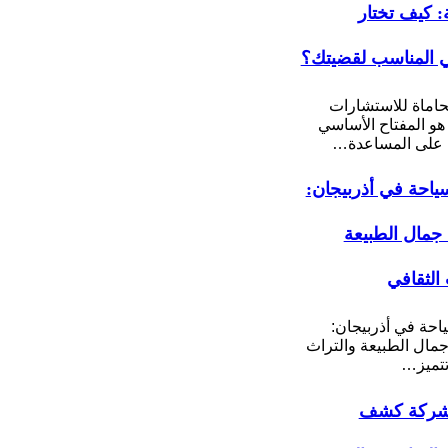
ة: كيف تختار
 المناسب لقضيتك؟
اماة للاستشارات
 هو المفتاح الأساسي
على المساعدة…
ياحة في أذربيجان:
مال الطبيعة
 الثقافي
احة في أذربيجان:
ال الطبيعة والتراث
تتميز…
شركة كشف