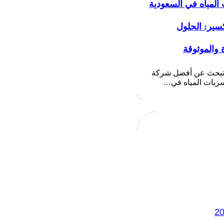
المياه في السعودية
سير: الحلول
 والموثوقة
 تبحث عن أفضل شركة
بات المياه في…