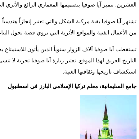
العشرين. تتميز آيا صوفيا بتصميمها المعماري الرائع والأثري الذي
تشتهر آيا صوفيا بقبة مركبة الشكل والتي تعتبر إنجازاً هندسياً وف
من الأعمال الفنية والمواقع الأثرية التي تروي قصة تحول البنا
تستقطب آيا صوفيا آلاف الزوار سنوياً الذين يأتون للاستمتاع ب
التاريخ العريق لهذا الموقع. تعتبر زيارة آيا صوفيا تجربة لا
استكشاف تاريخها وثقافتها الغنية.
جامع السليمانية: معلم تركيا الإسلامي البارز في اسطنبول