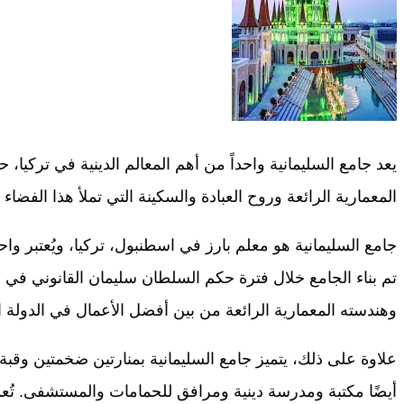
يعد جامع السليمانية واحداً من أهم المعالم الدينية في تركيا
المعمارية الرائعة وروح العبادة والسكينة التي تملأ هذا الفضاء ا
جامع السليمانية هو معلم بارز في اسطنبول، تركيا، ويُعتبر واحد
تم بناء الجامع خلال فترة حكم السلطان سليمان القانوني في
وهندسته المعمارية الرائعة من بين أفضل الأعمال في الدولة ال
علاوة على ذلك، يتميز جامع السليمانية بمنارتين ضخمتين وقبة 
أيضًا مكتبة ومدرسة دينية ومرافق للحمامات والمستشفى. تُعد