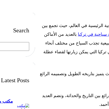
ية الرئيسية في العالم، حيث تجمع بين
Search
سياحية في تركيا
بالعديد من الأماكن
بيعية تجذب السياح من مختلف أنحاء
S
e
ض أفضل 5 أماكن سياحية في تركيا التي يمكن زيارتها لقضاء عطلة
a
r
c
h
 حيث يتميز بتاريخه الطويل وتصميمه الرائع
Latest Posts
ع بين التاريخ والحداثة، وتضم العديد
مكتب مح
أحمد.