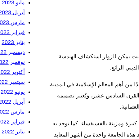
مايو 2023
أبريل 2023
مارس 2023
فبراير 2023
يناير 2023
ديسمبر 2022
، حيث يمكن للزوار استكشاف الهندسة
نوفمبر 2022
لديني الرائع.
أكتوبر 2022
سبتمبر 2022
ًا من أهم المعالم الإسلامية في المدينة.
يونيو 2022
 القرن السادس عشر، ويُعتبر تصميمه
أبريل 2022
عثمانية.
مارس 2022
فبراير 2022
كبيرة ومزينة بالفسيفساء. كما توجد به
يناير 2022
 هذه الجامعة واحدة من أشهر المعابد