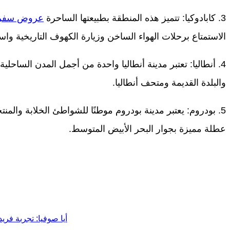
3. كابادوكيا: تتميز هذه المنطقة بطبيعتها الساحرة
عروض سفر ت
الاستمتاع برحلات الهواء الساخن وزيارة الكهوف التاريخية واس
4. أنطاليا: تعتبر مدينة أنطاليا واحدة من أجمل المدن الساحل
والبلدة القديمة ومتحف أنطاليا.
5. بودروم: يعتبر مدينة بودروم موطنًا للشواطئ الخلابة والمنتجعا
عطلة مميزة بجوار البحر الأبيض المتوسط.
أيا صوفيا: تجربة فر