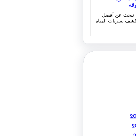
وقة
ت تبحث عن أفضل
شف تسربات المياه