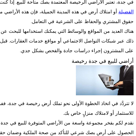
في جدة، تعتبر الأراضي الرخيصة المعتمدة بصك متاحة للبيع. إذا ك
الفضيلة
أو امتلاك أرض في هذه المدينة الجميلة، فإن هذه الأراضي 
حقوق المشتري والحفاظ على الشرعية في التعامل.
هناك العديد من المواقع والوسائط التي يمكنك استخدامها للبحث عن أر
ذلك عبر شبكات التواصل الاجتماعي أو مواقع خدمات العقارات. قبل 
على المشترون إجراء دراسات جادة والفحص بشكل جدي.
أراضي للبيع في جدة رخيصة
لا تتردَّد في اتخاذ الخطوة الأولى نحو تملك أرض رخيصة في جدة، 
للاستثمار أو لامتلاك منزلٍ خاص بك.
نقدم لكم بفخر مجموعة واسعة من الأراضي المتوفرة للبيع في جدة
الحصول على أرض بصك شرعي للتأكد من صحة الملكية وضمان حقو