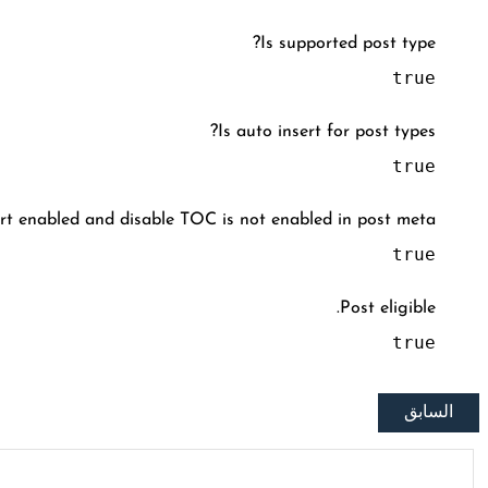
Is supported post type?
true
Is auto insert for post types?
true
rt enabled and disable TOC is not enabled in post meta.
true
Post eligible.
true
السابق