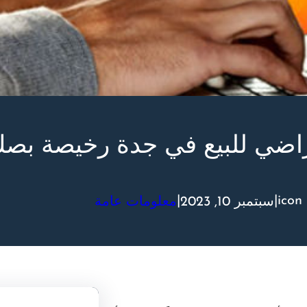
اضي للبيع في جدة رخيصة بص
|
|
icon
سبتمبر 10, 2023
معلومات عامة