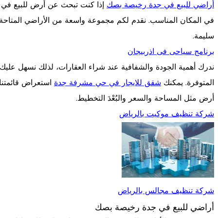
أراضي للبيع في جدة رخيصة بصك
إذا كنت تبحث عن أرض للبيع في ج
في المكان المناسب. نقدم لكم مجموعة واسعة من الأراضي المتا
سليمة.
برنامج سياحى فى اذربيجان
ندرك أهمية الجودة والشفافية عند شراء العقارات، لذلك نسهل علي
المتوفرة. يمكنك
شقق للايجار في حي مشرفة جدة
استعراض قائمتنا 
أرض مثل المساحة والسعر والبُعْدَ التخطيط.
شركة تنظيف موكيت بالرياض
شركة تنظيف مجالس بالرياض
أراضي للبيع في جدة رخيصة بصك