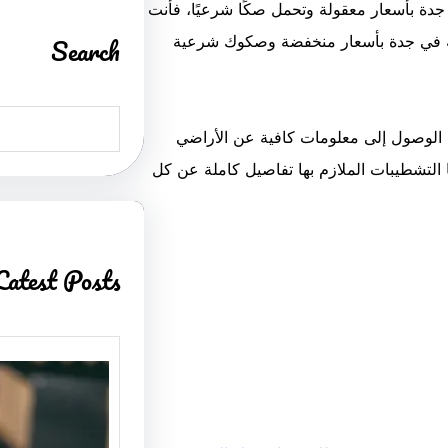
دة بأسعار معقولة وتحمل صكًا شرعيًا، فأنت
Search
حة في جدة بأسعار منخفضة وصكوك شرعية
S
e
ك الوصول إلى معلومات كافية عن الأراضي
a
r
التشطيبات الملازم بها تفاصيل كاملة عن كل
c
h
Latest Posts