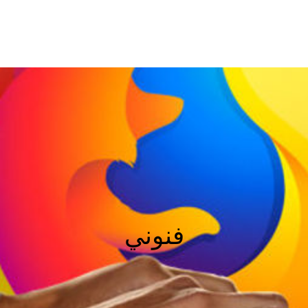
فنوني