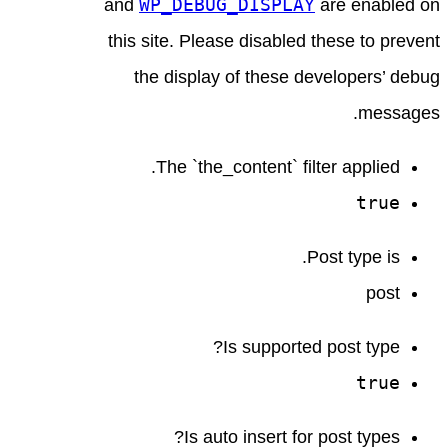
WP_DEBUG_DISPLAY
and
are enabled on
this site. Please disabled these to prevent
the display of these developers’ debug
messages.
The `the_content` filter applied.
true
Post type is.
post
Is supported post type?
true
Is auto insert for post types?