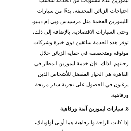
ليموزين عدة مستويات من الخدمة لتناسب
احتياجات الزبائن المختلفة، بدءًا من سيارات
الليموزين الفخمة مثل مرسيدس وبي إم دبليو،
وحتى السيارات الاقتصادية. بالإضافة إلى ذلك،
توفر هذه الخدمة سائقين ذوي خبرة وشركات
موثوقة ومتخصصة في حماية الزبائن خلال
رحلتهم. لذلك، فإن خدمة ليموزين المطار في
القاهرة هي الخيار المفضل للأشخاص الذين
يرغبون في الحصول على تجربة سفر مريحة
ورفاهية.
8. سيارات ليموزين آمنة ورفاهية
إذا كانت الراحة والرفاهية هما أولى أولوياتك،