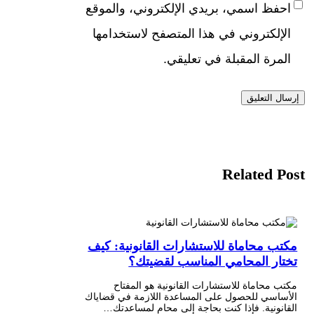
احفظ اسمي، بريدي الإلكتروني، والموقع
الإلكتروني في هذا المتصفح لاستخدامها
المرة المقبلة في تعليقي.
Related Post
مكتب محاماة للاستشارات القانونية: كيف
تختار المحامي المناسب لقضيتك؟
مكتب محاماة للاستشارات القانونية هو المفتاح
الأساسي للحصول على المساعدة اللازمة في قضاياك
القانونية. فإذا كنت بحاجة إلى محامٍ لمساعدتك…