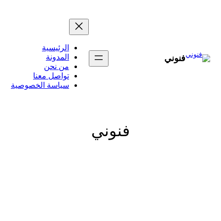
تخطى
إلى
المحتوى
الرئيسية
المدونة
فنوني
من نحن
تواصل معنا
سياسة الخصوصية
فنوني