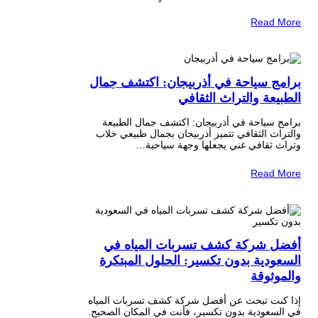
Read More
برامج سياحة في أذربيجان: اكتشف جمال
الطبيعة والتراث الثقافي
برامج سياحة في أذربيجان: اكتشف جمال الطبيعة
والتراث الثقافي تتميز أذربيجان بجمال طبيعي خلاب
وتراث ثقافي غني يجعلها وجهة سياحية…
Read More
أفضل شركة كشف تسربات المياه في
السعودية بدون تكسير: الحلول المبتكرة
والموثوقة
إذا كنت تبحث عن أفضل شركة كشف تسربات المياه
في السعودية بدون تكسير، فأنت في المكان الصحيح.