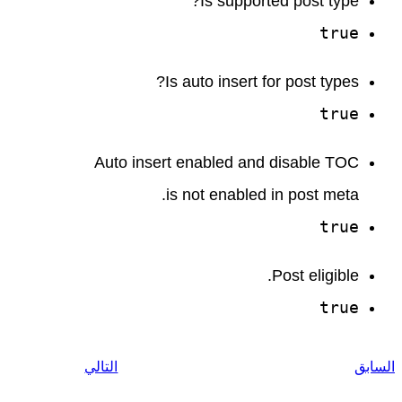
Is supported post type?
true
Is auto insert for post types?
true
Auto insert enabled and disable TOC
is not enabled in post meta.
true
Post eligible.
true
السابق
التالي