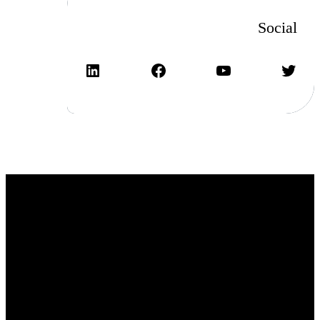
Social
تويتر
يوتيوب
فيسبوك
لينكد إن