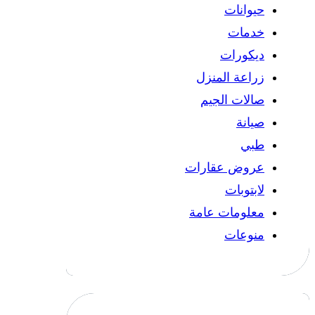
حيوانات
خدمات
ديكورات
زراعة المنزل
صالات الجيم
صيانة
طبي
عروض عقارات
لابتوبات
معلومات عامة
منوعات