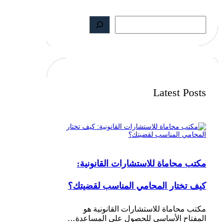
S
e
a
r
c
h
Latest Posts
مكتب محاماة للاستشارات القانونية:
كيف تختار المحامي المناسب لقضيتك؟
مكتب محاماة للاستشارات القانونية هو
المفتاح الأساسي للحصول على المساعدة…