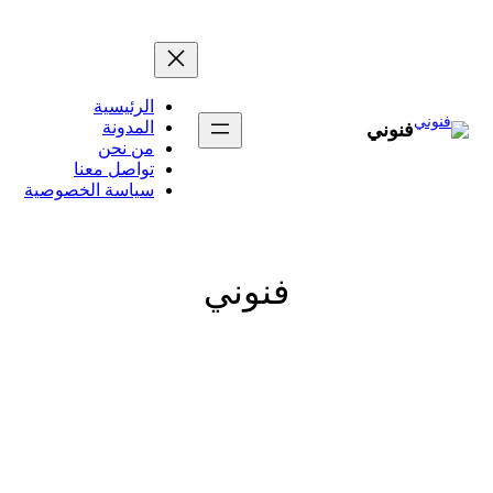
تخطى
إلى
المحتوى
الرئيسية
المدونة
فنوني
من نحن
تواصل معنا
سياسة الخصوصية
فنوني