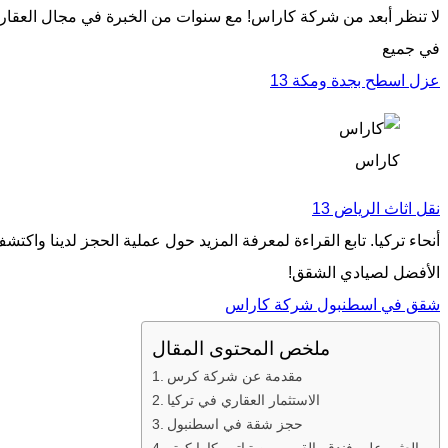
لا تنظر أبعد من شركة كاراس! مع سنوات من الخبرة في مجال العقا
في جميع
عزل اسطح بجدة ومكة 13
كاراس
نقل اثاث الرياض 13
أنحاء تركيا. تابع القراءة لمعرفة المزيد حول عملية الحجز لدينا واكتشف لماذا شركة
الأفضل لصيادي الشقق!
شقق في اسطنبول شركة كاراس
ملخص المحتوى المقال
مقدمة عن شركة كرس
الاستثمار العقاري في تركيا
حجز شقة في اسطنبول
العثور على فندق بالقرب من تياترو كارا كوتو