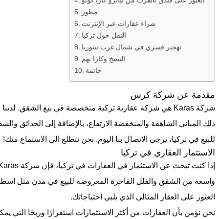
مطور
شراء عقارات عبر الإنترنت
النقل حول تركيا
تهجير قسري في شمال غرب سوريا
السيخ وكارا بهم
خاتمة
مقدمة عن شركة كرس
شركة Karas هي شركة عقارية تركية متخصصة في بيع الشقق. لدي
ذلك المباني الشاهقة والمنخفضة الارتفاع، بالإضافة إلى الحدائق والش
للبيع في تركيا، يرجى الاتصال بنا اليوم. نحن نتطلع الى الاستماع منك!
الاستثمار العقاري في تركيا
واسعة من الشقق والفلل الفاخرة المعروضة للبيع في مدن مثل اسطنبو
العثور على العقار المثالي الذي يلبي احتياجاتك.
نحن نؤمن بأن العقارات من أكثر الاستثمارات استقرارًا وربحًا التي يمكن