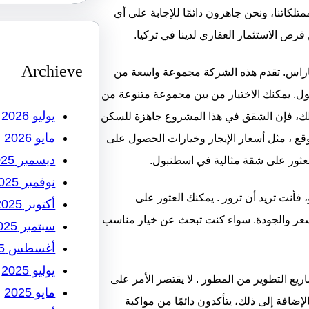
دم ضمان الرضا بنسبة 100٪ على جميع ممتلكاتنا، ونحن جاهزون دائمًا للإجابة على أي
 فرص الاستثمار العقاري لدينا في تركيا.
Archieve
راس. تقدم هذه الشركة مجموعة واسعة من
ل. يمكنك الاختيار من بين مجموعة متنوعة من
يوليو 2026
 ذلك، فإن الشقق في هذا المشروع جاهزة للسكن
مايو 2026
ع ، مثل أسعار الإيجار وخيارات الحصول على
ديسمبر 2025
العثور على شقة مثالية في اسطنبول.
نوفمبر 2025
 فأنت تريد أن تزور . يمكنك العثور على
أكتوبر 2025
سعر والجودة. سواء كنت تبحث عن خيار مناسب
سبتمبر 2025
أغسطس 2025
يوليو 2025
ريع التطوير من المطور . لا يقتصر الأمر على
مايو 2025
إضافة إلى ذلك، يتأكدون دائمًا من مواكبة