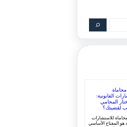
حاماة
رات القانونية:
تار المحامي
ب لقضيتك؟
اماة للاستشارات
ة هو المفتاح الأساسي