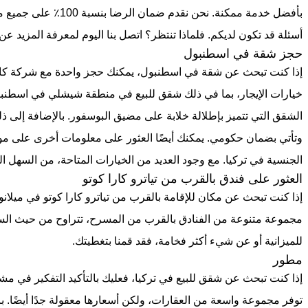
بأفضل خدمة ممكنة. نحن نق
أسئلة قد تكون لديكم. فلماذا تنتظر؟ اتصل بنا اليوم لمعرفة المزيد عن
حجز شقة في اسطنبول
إذا كنت تبحث عن شقة في اسطنبول، يمكنك حجز واحدة مع شركة كا
خيارات الإيجار، بما في ذلك شقق للبيع في منطقة شيشلي في اسطنبو
الشقق التي تتميز بإطلالة خلابة على مضيق البوسفور. بالإضافة إلى
وتأتي بضمان حكومي. يمكنك أيضًا العثور على معلومات أخرى على موق
الجنسية في تركيا. مع وجود العديد من الخيارات المتاحة، من السهل 
العثور على فندق بالقرب من تياترو كارا كوتو
إذا كنت تبحث عن مكان للإقامة بالقرب من تياترو كارا كوتو في ميلانو،
مجموعة متنوعة من الفنادق بالقرب من المسرح، تتراوح من حيث ال
للميزانية أو عن شيء أكثر فخامة، فقد قمنا بتغطيتك.
مطور
إذا كنت تبحث عن شقق للبيع في تركيا، فعليك بالتأكيد التفكير في مشا
توفر مجموعة واسعة من العقارات، ولكن أسعارها معقولة جدًا أيضًا. بال