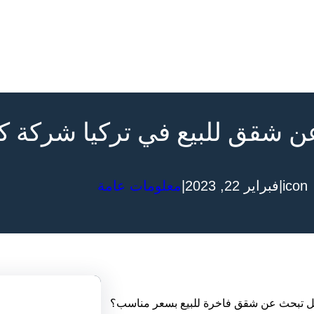
ن شقق للبيع في تركيا شركة ك
|
|
icon
فبراير 22, 2023
معلومات عامة
هل تبحث عن شقق فاخرة للبيع بسعر مناسب؟