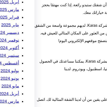
أبريل 2025
أن شقتك ستبدو رائعة. إذا كنت مهتمًا بحجز
مارس 2025
ة خياراتك معك.
فبراير 2025
يناير 2025
إذا كنت تبحث عن شراء عقارات عبر الإنترنت، فأنت تريد التحقق من شركة Karas. لديهم مجموعة واسعة من الشقق
ديسمبر 2024
 من العثور على المكان المثالي للعيش فيه.
نوفمبر 2024
بتصفح موقعهم الإلكتروني اليوم!
أكتوبر 2024
سبتمبر 2024
إذا كنت تبحث عن شراء أو استئجار شقة في تركيا، فتأكد من الاتصال بشركة Karas. يمكننا مساعدتك في الحصول
أغسطس 2024
ا، اسطنبول، وبودروم. لدينا
يوليو 2024
يونيو 2024
مايو 2024
أبريل 2024
على يقين من أن لدينا الشقة المثالية لك. اتصل
مارس 2024