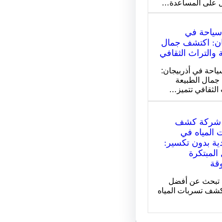
 على المساعدة…
سياحة في
ان: اكتشف جمال
 والتراث الثقافي
ياحة في أذربيجان:
مال الطبيعة
 الثقافي تتميز…
شركة كشف
 المياه في
ية بدون تكسير:
المبتكرة
وقة
 تبحث عن أفضل
شف تسربات المياه