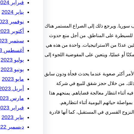
فبراير 2024
يناير 2024
نوفمبر 2023
ب سوريا. ويرجع ذلك إلى الصراع المستمر هناك
أكتوبر 2023
مة للسيطرة على المناطق. من أجل منع حدوث
سبتمبر 2023
ن عددًا من الاستراتيجيات. واحدة من هذه هي
أغسطس 2023
نًا أو عمليًا، ويتعين على المفوضية اللجوء إلى
يوليو 2023
يونيو 2023
لأمر أكثر صعوبة عندما يحدث فجأة ودون سابق
مايو 2023
 ذلك. من خلال حجز شقق للبيع في شركة
أبريل 2023
 أثناء انتظار معالجة قضاياهم. يمنحهم هذا
مارس 2023
مواصلة حياتهم اليومية أثناء انتظارهم.
فبراير 2023
نزوح القسري في المستقبل، كما أنها قادرة
يناير 2023
ديسمبر 2022