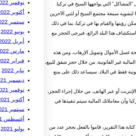
نوفمبر 2022
 "المشاكل" التي يواجهها السيخ في تركيا.
أكتوبر 2022
 لتشويه سمعة مجتمع السيخ أو لثني الآخرين
سبتمبر 2022
مكن رؤيتها والقيام بها في تركيا، بما في ذلك
يونيو 2022
باستكشاف هذا البلد الرائع، فيرجى الحجز مع
أبريل 2022
مارس 2022
فحة غسل الأموال وتمويل الإرهاب. ومن هذه
فبراير 2022
لمالية غير القانونية. من خلال حجز شقق للبيع،
يناير 2022
نونية فقط في البلاد. سيساعد ذلك على منع
ديسمبر 2021
نوفمبر 2021
 شركة Karas، ويمكن الحجز عبر الإنترنت أو عبر الهاتف. من خلال إجراء الحجز،
أكتوبر 2021
ا وأن معاملاتك المالية سيتم تنفيذها في
سبتمبر 2021
أغسطس 2021
كتابة هذا التقرير، قاموا بالفعل بحجز عدد من
يوليو 2021