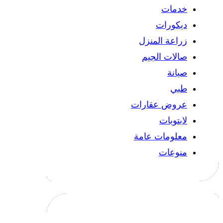
خدمات
ديكورات
زراعة المنزل
صالات الجيم
صيانة
طبي
عروض عقارات
لابتوبات
معلومات عامة
منوعات