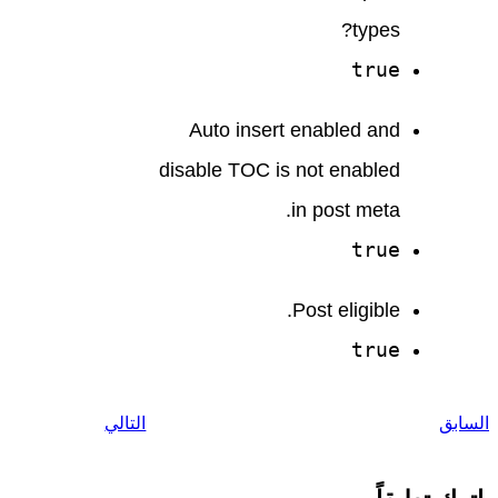
types?
true
Auto insert enabled and
disable TOC is not enabled
in post meta.
true
Post eligible.
true
السابق
التالي