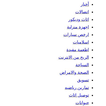
أخبار
اتصالات
اثاث وديكور
اجهزة منزلية
ارخص سيارات
اسلاميات
اطعمة مفيدة
الربح من الانترنت
السياحة
الصحة والامراض
تسويق
تمارين رياضيه
توصيل اثاث
حيوانات