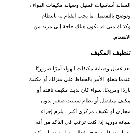
المقالة أساسيات غسيل وصيانة مكيفات الهواء ،
وتوضح بالتفصيل ما يجب القيام به بانتظام
وكذلك متى قد تكون هناك حاجة إلى مزيد من
الاهتمام.
تنظيف المكيف
يعد غسل وصيانة مكيفات الهواء أمرًا ضروريًا
عندما يتعلق الأمر بالحفاظ على منزلك أو مكتبك
باردًا ومريحًا. سواء كان لديك مكيف نافذة أو
مكيف منفصل أو نظام سبليت صغير بدون
مجاري أو تكييف مركزي أكبر ، يلزم إجراء
صيانة دورية إذا كنت ترغب في التأكد من أنه
يعمل بشكل صحيح وفعال. يساعد غسل مكيف