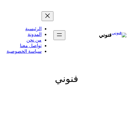
تخطى
إلى
المحتوى
الرئيسية
المدونة
فنوني
من نحن
تواصل معنا
سياسة الخصوصية
فنوني