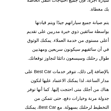
سيارة أجرة، فإن جميع احتياجات النقل الخاصة
بك مغطاة.
يتم صيانة جميع سياراتهم جيدًا ويتم قيادتها
بواسطة سائقين ذوي خبرة مدربين على تقديم
أعلى مستوى من خدمة العملاء. يمكنك الوثوق
في أن سائقيهم سيكونون سريعين ومهذبين
طوال رحلتك وسيسعون دائمًا لتجاوز توقعاتك.
بالإضافة إلى ذلك، تتوفر خدمات Best Car على
مدار الساعة، لذا يمكنك الاعتماد عليها لتكون
هناك من أجلك متى احتجت إليها. كما أنها توفر
جدولة مرنة وخيارات دفع، حتى تتمكن من
التخطيط لرحلتك بسهولة. مع Best Car، يمكنك