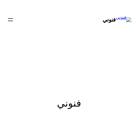
تخطى
إلى
المحتوى
فنوني
فنوني