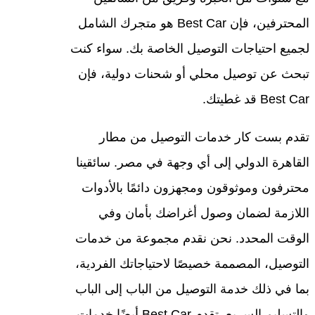
المحترفين، فإن Best Car هو متجرك الشامل
لجميع احتياجات التوصيل الخاصة بك. سواء كنت
تبحث عن توصيل محلي أو شحنات دولية، فإن
Best Car قد غطيتك.
تقدم بست كار خدمات التوصيل من مطار
القاهرة الدولي إلى أي وجهة في مصر. سائقينا
محترفون وموثوقون ومجهزون دائمًا بالأدوات
اللازمة لضمان وصول أغراضك بأمان وفي
الوقت المحدد. نحن نقدم مجموعة من خدمات
التوصيل، المصممة خصيصًا لاحتياجاتك الفردية،
بما في ذلك خدمة التوصيل من الباب إلى الباب
والتسليم السريع. تقدم Best Car أيضًا خدمات