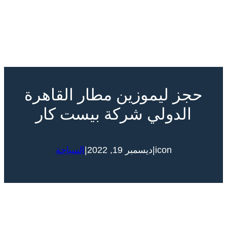
حجز ليموزين مطار القاهرة
الدولي شركة بيست كار
|
|
icon
ديسمبر 19, 2022
السياحة