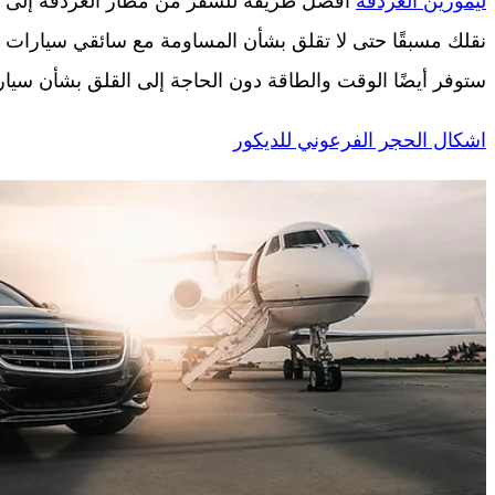
ليموزين الغردقه
أفضل طريقة للسفر من مطار الغردقة إلى ف
نقلك مسبقًا حتى لا تقلق بشأن المساومة مع سائقي سيارات 
ستوفر أيضًا الوقت والطاقة دون الحاجة إلى القلق بشأن سيارا
اشكال الحجر الفرعوني للديكور