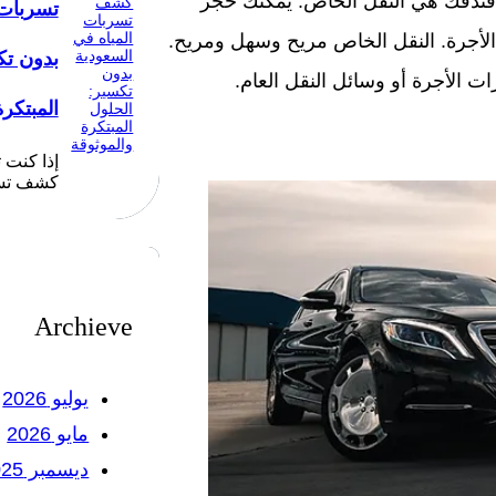
ندقك هي النقل الخاص. يمكنك حجز
تسربات 
الأجرة. النقل الخاص مريح وسهل ومريح.
بدون تك
ت الأجرة أو وسائل النقل العام.
المبتكرة
إذا كنت
كشف تسر
Archieve
يوليو 2026
مايو 2026
ديسمبر 2025