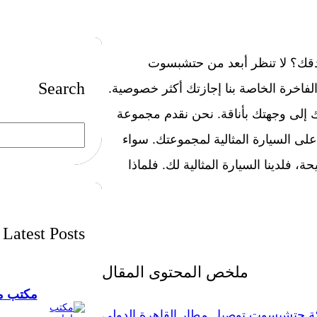
قك؟ لا تنظر أبعد من حتشبسوت
Search
لفاخرة الخاصة بنا إجازتك أكثر خصوصية.
ذك إلى وجهتك بأناقة. نحن نقدم مجموعة
S
على السيارة المثالية لمجموعتك. سواء
e
a
r
لدينا السيارة المثالية لك. فلماذا
c
h
Latest Posts
ملخص المحتوى المقال
مكتب مح
 حتشبسوت توصيل مطار القاهرة الدولي