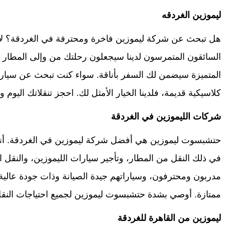
ليموزين الغردقه
هل تبحث عن شركة ليموزين فاخرة ومحترفة في الغردقة؟ لا
السائقون المتمرسون لدينا سيجعلون رحلتك من وإلى المطار أمرً
المتميزة سيضمن لك السفر بأناقة. سواء كنت تبحث عن سيارة
كلاسيكية قديمة، فلدينا الخيار الأمثل لك. احجز تنقلاتك اليوم
شركات الليموزين في الغردقة
حتشبسوت ليموزين هي أفضل شركة ليموزين في الغردقة. أنه
في ذلك النقل من المطار، وتأجير سيارات الليموزين، والنقل ا
مدربون ومحترفون، وسياراتهم جيدة الصيانة وذات جودة عالية. 
ممتازة. أوصي بشدة حتشبسوت ليموزين لجميع احتياجات النقل
ليموزين من القاهرة للغردقة