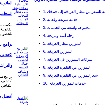
القانوني
 للسفر من مطار الغردقة إلى فندقك
المحامي
خدمة سريعة وفعالة
مكتب مح
مجموعة واسعة من الخدمات
القانونية
للحصول 
رحلة آمنة ومريحة
ليموزين مطار الغردقة
برامج س
ليموزين الغردقه
اكتشف ج
شركات الليموزين في الغردقة
والتراث
ليموزين من القاهرة للغردقة
سعر ليموزين من القاهرة للغردقة
برامج سي
اكتشف جم
خدمات ليموزين الغردقة
الثقافي 
أفضل 