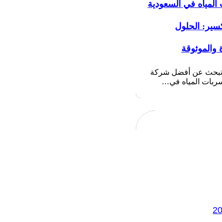
المياه في السعودية
سير: الحلول
 والموثوقة
 تبحث عن أفضل شركة
بات المياه في…