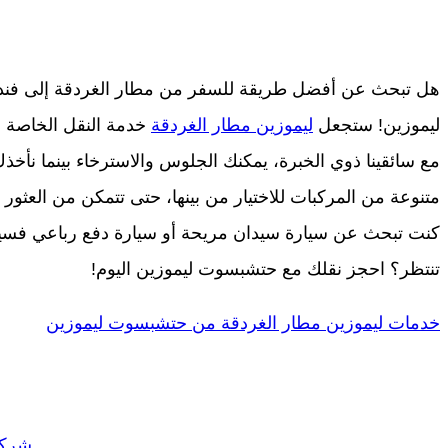
هل تبحث عن أفضل طريقة للسفر من مطار الغردقة إلى فند
ليموزين! ستجعل
ليموزين مطار الغردقة
خدمة النقل الخاصة ا
مع سائقينا ذوي الخبرة، يمكنك الجلوس والاسترخاء بينما نأخ
متنوعة من المركبات للاختيار من بينها، حتى تتمكن من العثور 
كنت تبحث عن سيارة سيدان مريحة أو سيارة دفع رباعي فسيحة، ف
تنتظر؟ احجز نقلك مع حتشبسوت ليموزين اليوم!
خدمات ليموزين مطار الغردقة من حتشبسوت ليموزين
شركة