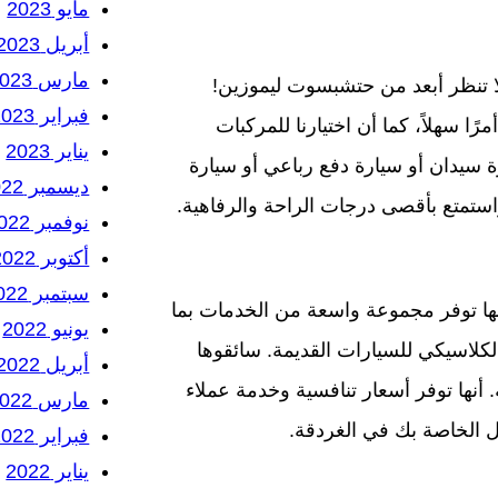
مايو 2023
أبريل 2023
مارس 2023
 تنظر أبعد من حتشبسوت ليموزين!
فبراير 2023
ا سهلاً، كما أن اختيارنا للمركبات
يناير 2023
 سيدان أو سيارة دفع رباعي أو سيارة
ديسمبر 2022
 واستمتع بأقصى درجات الراحة والرفاهية.
نوفمبر 2022
أكتوبر 2022
سبتمبر 2022
ا توفر مجموعة واسعة من الخدمات بما
يونيو 2022
لكلاسيكي للسيارات القديمة. سائقوها
أبريل 2022
أنها توفر أسعار تنافسية وخدمة عملاء
مارس 2022
 الخاصة بك في الغردقة.
فبراير 2022
يناير 2022