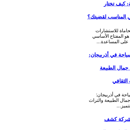
ة: كيف تختار
 المناسب لقضيتك؟
اماة للاستشارات
 هو المفتاح الأساسي
على المساعدة…
ياحة في أذربيجان:
مال الطبيعة
 الثقافي
احة في أذربيجان:
ال الطبيعة والتراث
تتميز…
شركة كشف