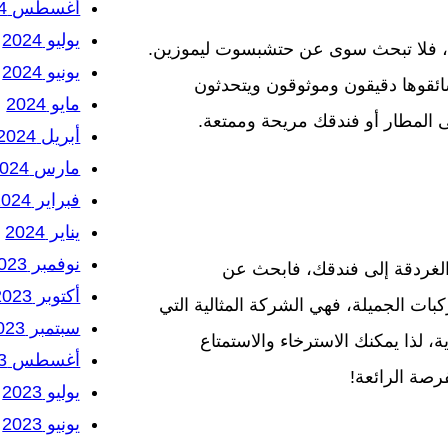
أغسطس 2024
يوليو 2024
ة، فلا تبحث سوى عن حتشبسوت ليموزين.
يونيو 2024
ئقوها دقيقون وموثوقون ويتحدثون
مايو 2024
لى المطار أو فندقك مريحة وممتعة.
أبريل 2024
مارس 2024
فبراير 2024
يناير 2024
نوفمبر 2023
لغردقة إلى فندقك، فابحث عن
أكتوبر 2023
 الجميلة، فهي الشركة المثالية التي
سبتمبر 2023
ة، لذا يمكنك الاسترخاء والاستمتاع
أغسطس 2023
رصة الرائعة!
يوليو 2023
يونيو 2023