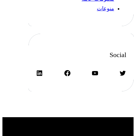
منوعات
Social
تويتر
يوتيوب
فيسبوك
لينكد إن