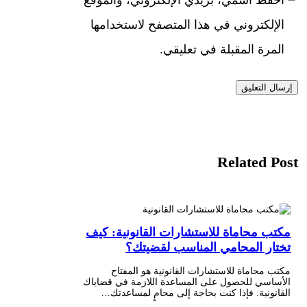
احفظ اسمي، بريدي الإلكتروني، والموقع
الإلكتروني في هذا المتصفح لاستخدامها
المرة المقبلة في تعليقي.
Related Post
مكتب محاماة للاستشارات القانونية: كيف
تختار المحامي المناسب لقضيتك؟
مكتب محاماة للاستشارات القانونية هو المفتاح
الأساسي للحصول على المساعدة اللازمة في قضاياك
القانونية. فإذا كنت بحاجة إلى محامٍ لمساعدتك…