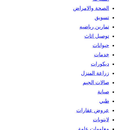
الصحة والامراض
تسويق
تمارين رياضيه
توصيل اثاث
حيوانات
خدمات
ديكورات
زراعة المنزل
صالات الجيم
صيانة
طبي
عروض عقارات
لابتوبات
معلومات عامة