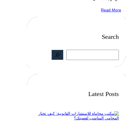
Read More
Search
S
e
a
r
c
h
Latest Posts