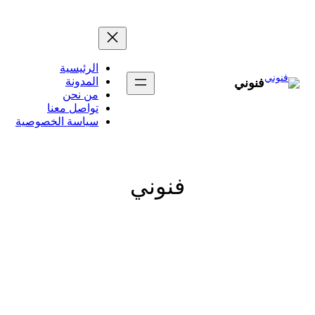
تخطى
إلى
المحتوى
الرئيسية
المدونة
فنوني
من نحن
تواصل معنا
سياسة الخصوصية
فنوني