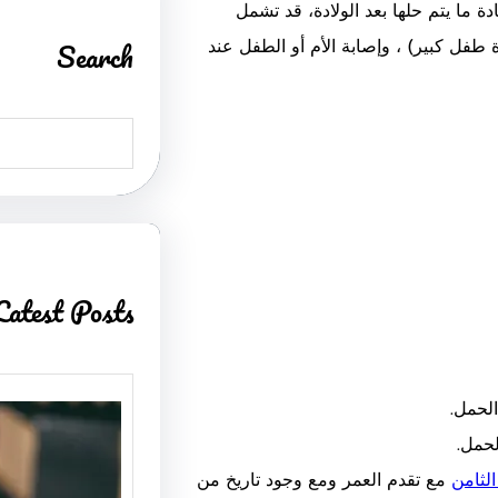
ما يتم حلها بعد الولادة، قد تشمل
Search
طفل كبير) ، وإصابة الأم أو الطفل عند
S
e
a
r
c
h
Latest Posts
الحمل.
لثامن
مع تقدم العمر ومع وجود تاريخ من