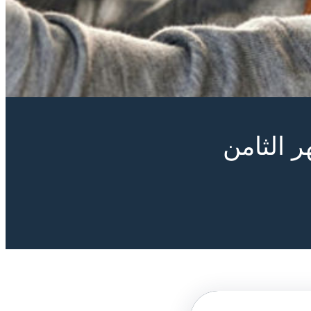
 الثامن