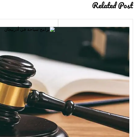
Related Post
برامج سياحة في أذربيجان
اكتشف جمال الطبيعة وال
الثقافي
برامج سياحة في أذربيجان: اكت
جمال الطبيعة والتراث الثقافي ت
أذربيجان بجمال طبيعي خلاب وت
ثقافي غني يجعلها وجهة سياحية
Read More