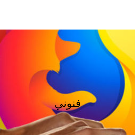
فنوني