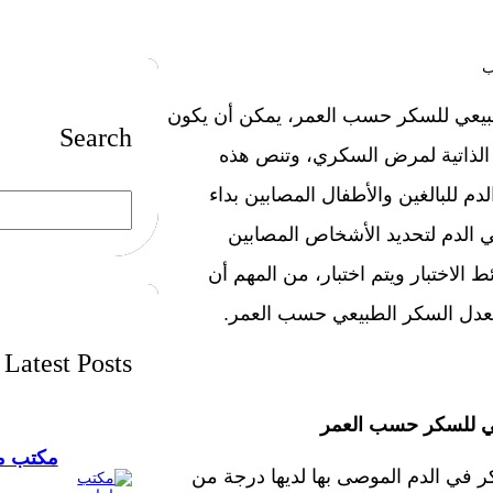
لطبيعي للسكر حسب العمر، يمكن أن يكون
Search
 الذاتية لمرض السكري، وتنص هذه
 للبالغين والأطفال المصابين بداء
S
e
لنوع 2 ونطاقات السكر في الدم لتحديد الأشخاص المصابين
a
r
c
لاختبار ويتم اختبار، من المهم أن
h
 معدل السكر الطبيعي حسب العمر.
Latest Posts
عي للسكر حسب العمر
مكتب مح
 في الدم الموصى بها لديها درجة من