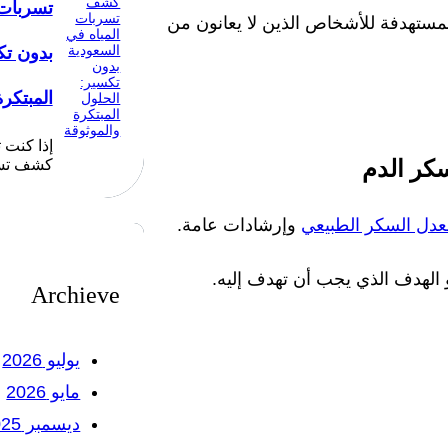
تسربات 
لمستهدفة للأشخاص الذين لا يعانون من
بدون تك
المبتكرة
إذا كنت
كر الدم
كشف تسر
دل السكر الطبيعي
وإرشادات عامة.
الهدف الذي يجب أن تهدف إليه.
Archieve
يوليو 2026
مايو 2026
ديسمبر 2025