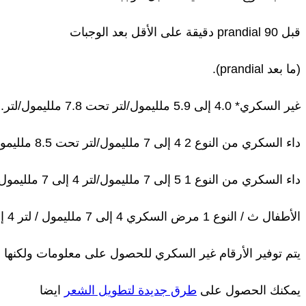
قبل prandial 90 دقيقة على الأقل بعد الوجبات
(ما بعد prandial).
غير السكري* 4.0 إلى 5.9 ملليمول/لتر تحت 7.8 ملليمول/لتر.
داء السكري من النوع 2 4 إلى 7 ملليمول/لتر تحت 8.5 ملليمول/لتر.
داء السكري من النوع 1 5 إلى 7 ملليمول/لتر 4 إلى 7 ملليمول/لتر 5 إلى 9 ملليمول/ لتر.
الأطفال ث / النوع 1 مرض السكري 4 إلى 7 ملليمول / لتر 4 إلى 7 ملليمول / لتر 5 إلى 9 ملليمول / لتر.
يتم توفير الأرقام غير السكري للحصول على معلومات ولكنها ل
يمكنك الحصول على
طرق جديدة لتطويل الشعر
ايضا