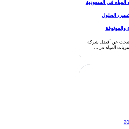
المياه في السعودية
سير: الحلول
 والموثوقة
 تبحث عن أفضل شركة
بات المياه في…